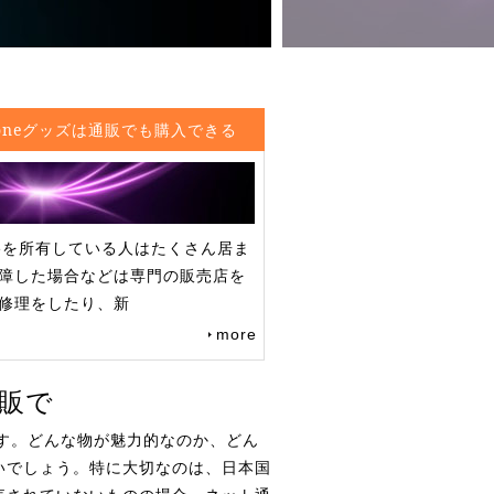
honeグッズは通販でも購入できる
oneを所有している人はたくさん居ま
障した場合などは専門の販売店を
修理をしたり、新
more
通販で
ます。どんな物が魅力的なのか、どん
いでしょう。特に大切なのは、日本国