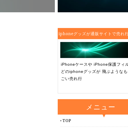
iphoneグッズが通販サイトで売れ
iPhoneケースや iPhone保護フ
どのiphoneグッズが 飛ぶような
ごい売れ行
メニュー
TOP