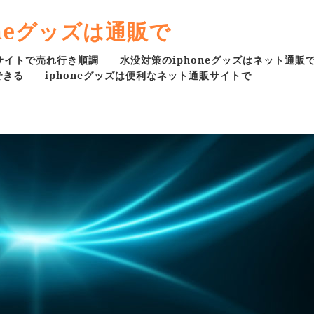
neグッズは通販で
販サイトで売れ行き順調
水没対策のiphoneグッズはネット通販
できる
iphoneグッズは便利なネット通販サイトで