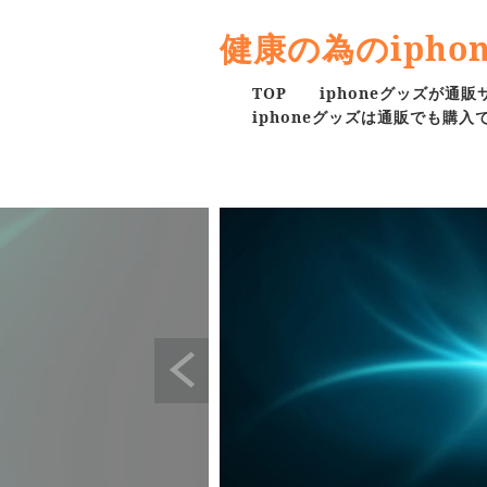
健康の為のipho
TOP
iphoneグッズが通
iphoneグッズは通販でも購入