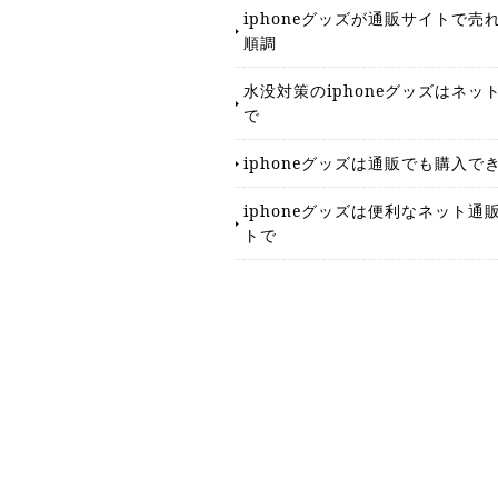
iphoneグッズが通販サイトで売
順調
水没対策のiphoneグッズはネッ
で
iphoneグッズは通販でも購入で
iphoneグッズは便利なネット通
トで