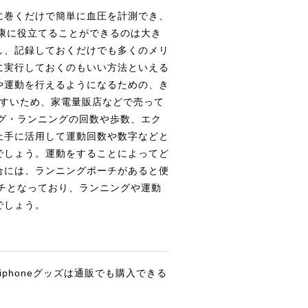
に巻くだけで簡単に血圧を計測でき、
健康に役立てることができるのは大き
し、記録しておくだけでも多くのメリ
に実行しておくのもいい方法といえる
や運動を行えるようになるための、き
やすいため、家電量販店などで売って
ング・ランニングの回数や歩数、エク
上手に活用して運動回数や数字などと
でしょう。運動をすることによってど
合には、ランニングポーチがあると便
ーチとなっており、ランニングや運動
でしょう。
iphoneグッズは通販でも購入できる