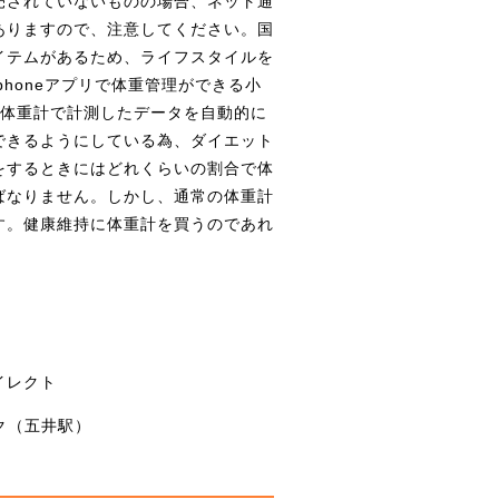
売されていないものの場合、ネット通
ありますので、注意してください。国
イテムがあるため、ライフスタイルを
honeアプリで体重管理ができる小
して体重計で計測したデータを自動的に
できるようにしている為、ダイエット
をするときにはどれくらいの割合で体
ばなりません。しかし、通常の体重計
す。健康維持に体重計を買うのであれ
イレクト
ク（五井駅）